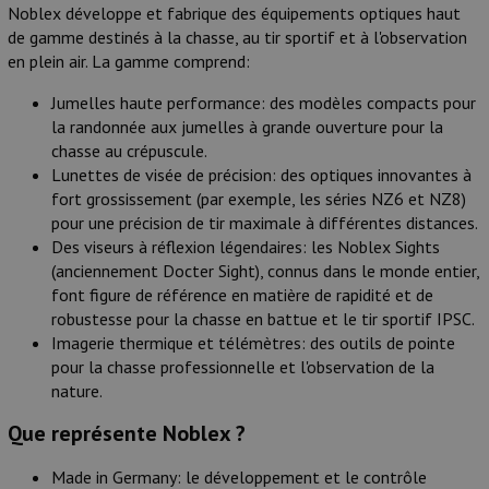
Noblex développe et fabrique des équipements optiques haut
Munitions
de gamme destinés à la chasse, au tir sportif et à l'observation
en plein air. La gamme comprend:
Armes
Jumelles haute performance: des modèles compacts pour
Lampes et accessoires
la randonnée aux jumelles à grande ouverture pour la
chasse au crépuscule.
Lunettes de visée de précision: des optiques innovantes à
fort grossissement (par exemple, les séries NZ6 et NZ8)
pour une précision de tir maximale à différentes distances.
Des viseurs à réflexion légendaires: les Noblex Sights
(anciennement Docter Sight), connus dans le monde entier,
font figure de référence en matière de rapidité et de
robustesse pour la chasse en battue et le tir sportif IPSC.
Imagerie thermique et télémètres: des outils de pointe
pour la chasse professionnelle et l'observation de la
nature.
Que représente Noblex ?
Made in Germany: le développement et le contrôle