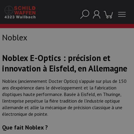
Noblex
NOS PRINCIPALES MARQUES
Noblex E-Optics : précision et
innovation à Eisfeld, en Allemagne
Noblex (anciennement Docter Optics) s'appuie sur plus de 150
ans d'expérience dans le développement et la fabrication
d'optiques haute performance. Basée à Eisfeld, en Thuringe,
l'entreprise perpétue la fière tradition de l'industrie optique
allemande et allie la mécanique de précision classique à une
électronique de pointe.
Que fait Noblex ?
NOS CATÉGORIES PRINCIPALES