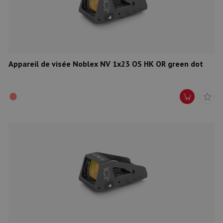
Appareil de visée Noblex NV 1x23 OS HK OR green dot