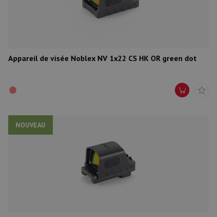
Appareil de visée Noblex NV 1x22 CS HK OR green dot
NOUVEAU