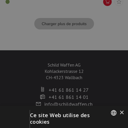
Charger plus de produits
Schild Waffen AG
Kohlackerstrasse 12
CH-4323 Wallbach
+41 61 861 14 27
+41 61 861 14 01
info@schildwaffen.ch
×
Ce site Web utilise des
Mode de paiement
cookies
GERMAN