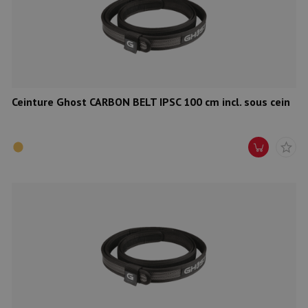
Munitions
Armes
Lampes et accessoires
Ceinture Ghost CARBON BELT IPSC 100 cm incl. sous cein