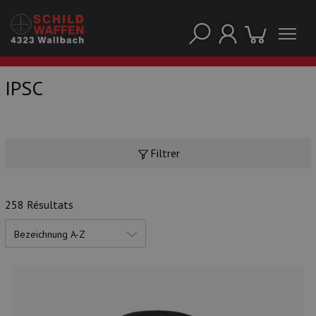
IPSC
NOS PRINCIPALES MARQUES
Filtrer
258 Résultats
NOS CATÉGORIES PRINCIPALES