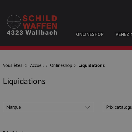
VENEZ 
ONLINESHOP
NOS PRINCIPALES MARQUES
Vous êtes ici:
Accueil
Onlineshop
Liquidations
Liquidations
Marque
Prix catalog
NOS CATÉGORIES PRINCIPALES