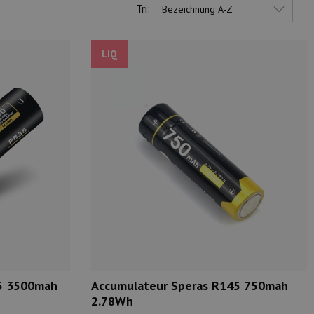
Tri:
LIQ
35 3500mah
Accumulateur Speras R145 750mah
2.78Wh