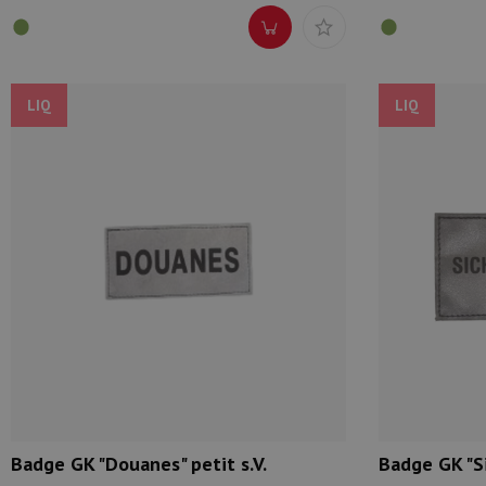
LIQ
LIQ
Badge GK "Douanes" petit s.V.
Badge GK "Si