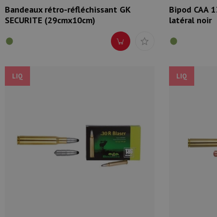
Bandeaux rétro-réfléchissant GK
Bipod CAA 1
SECURITE (29cmx10cm)
latéral noir
LIQ
LIQ