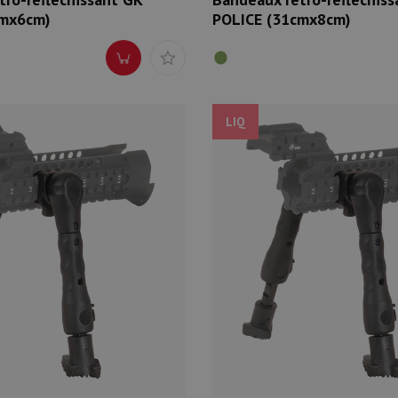
cmx6cm)
POLICE (31cmx8cm)
LIQ