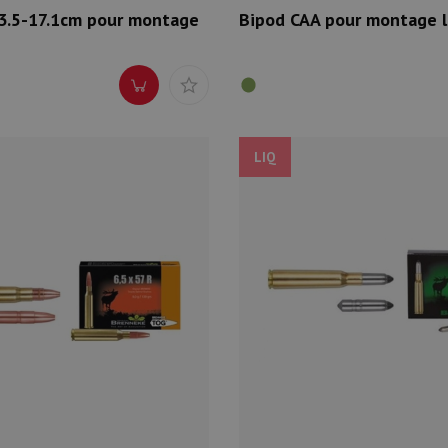
3.5-17.1cm pour montage
Bipod CAA pour montage la
LIQ