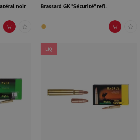
téral noir
Brassard GK "Sécurité" refl.
LIQ