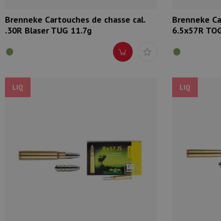
Brenneke Cartouches de chasse cal.
Brenneke Ca
.30R Blaser TUG 11.7g
6.5x57R TOG
LIQ
LIQ