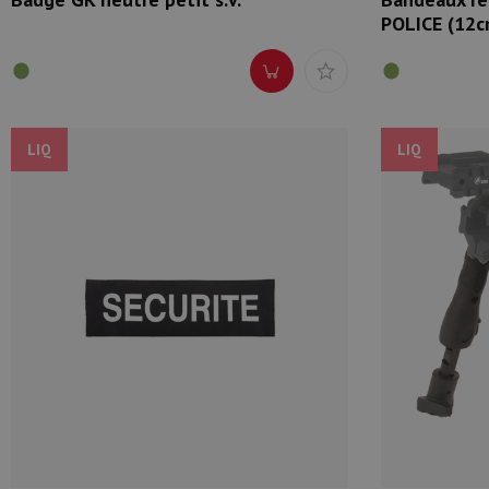
POLICE (12
LIQ
LIQ