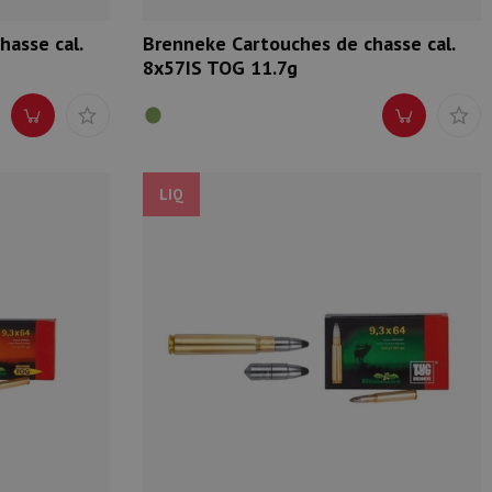
asse cal.
Brenneke Cartouches de chasse cal.
8x57IS TOG 11.7g
LIQ