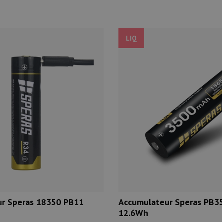
LIQ
r Speras 18350 PB11
Accumulateur Speras PB
12.6Wh