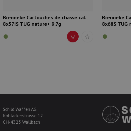
Brenneke Cartouches de chasse cal.
Brenneke Ca
8x57IS TUG nature+ 9.7g
8x68S TUG n
Schild Waffen AG
Kohlackerstrasse 12
CH-4323 Wallbach