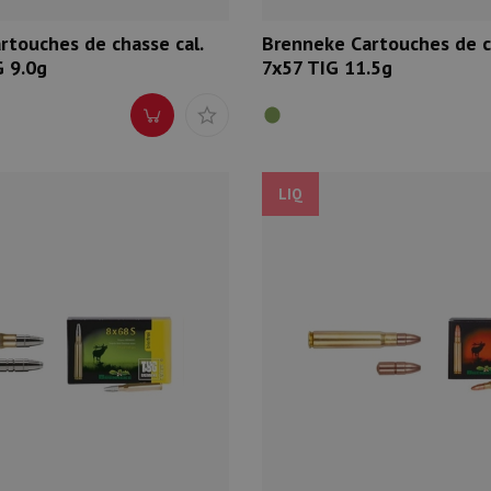
rtouches de chasse cal.
Brenneke Cartouches de ch
 9.0g
7x57 TIG 11.5g
LIQ