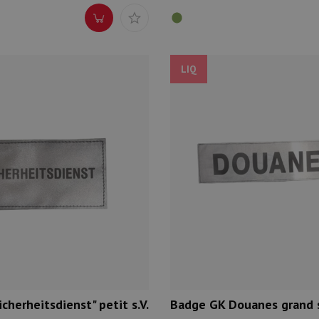
LIQ
cherheitsdienst" petit s.V.
Badge GK Douanes grand s