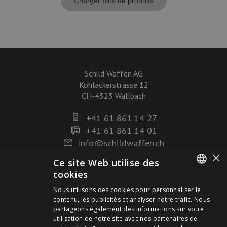
Charger plus de produits
Schild Waffen AG
Kohlackerstrasse 12
CH-4323 Wallbach
+41 61 861 14 27
+41 61 861 14 01
info@schildwaffen.ch
×
Ce site Web utilise des
Mode de paiement
cookies
GERMAN
Nous utilisons des cookies pour personnaliser le
contenu, les publicités et analyser notre trafic. Nous
FRENCH
partageons également des informations sur votre
utilisation de notre site avec nos partenaires de