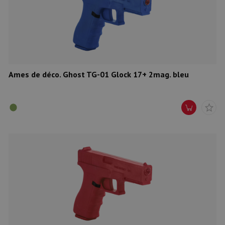
Munitions
Armes
Lampes et accessoires
Ames de déco. Ghost TG-01 Glock 17+ 2mag. bleu