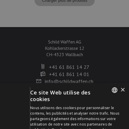
Charger plus de produits
Schild Waffen AG
Kohlackerstrasse 12
CH-4323 Wallbach
+41 61 861 14 27
+41 61 861 14 01
info@schildwaffen.ch
×
Ce site Web utilise des
Mode de paiement
cookies
GERMAN
Nous utilisons des cookies pour personnaliser le
contenu, les publicités et analyser notre trafic. Nous
FRENCH
partageons également des informations sur votre
utilisation de notre site avec nos partenaires de