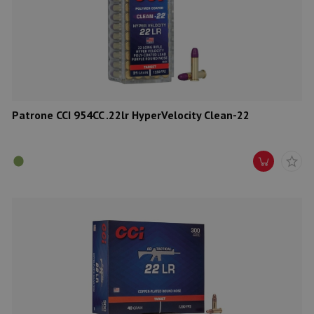
Patrone CCI 954CC .22lr HyperVelocity Clean-22