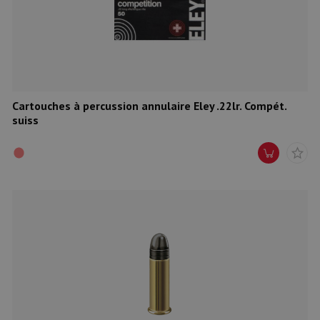
Munitions
Armes
Lampes et accessoires
Cartouches à percussion annulaire Eley .22lr. Compét.
suiss