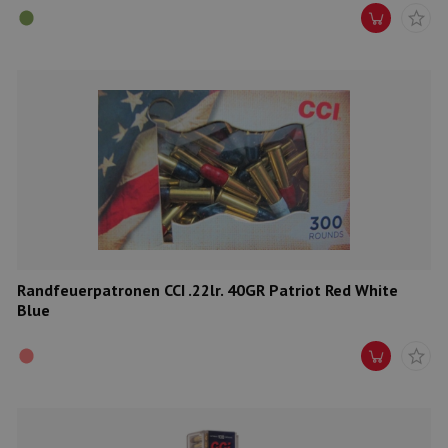
Randfeuerpatronen CCI .22lr. 40GR Patriot Red White
Blue