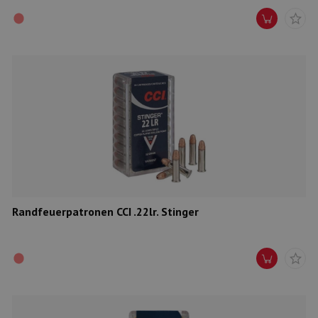
Randfeuerpatronen CCI .22lr. Stinger