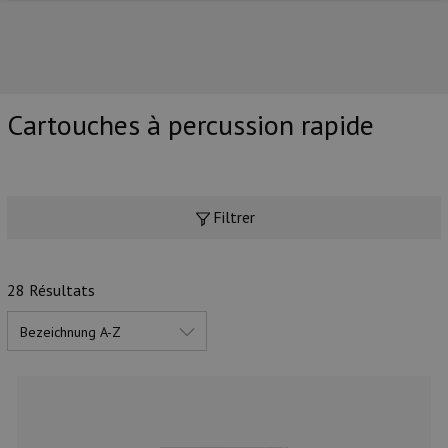
Cartouches à percussion rapide
NOS PRINCIPALES MARQUES
Filtrer
28 Résultats
NOS CATÉGORIES PRINCIPALES