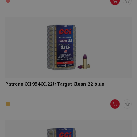
Patrone CCI 934CC .22lr Target Clean-22 blue