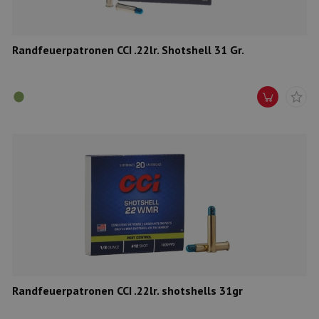
Randfeuerpatronen CCI .22lr. Shotshell 31 Gr.
Randfeuerpatronen CCI .22lr. shotshells 31gr