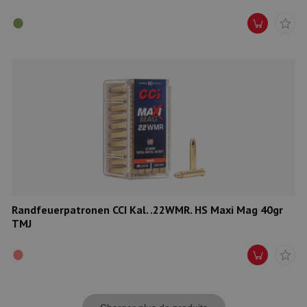
Randfeuerpatronen CCI Kal. .22WMR. HS Maxi Mag 40gr
TMJ