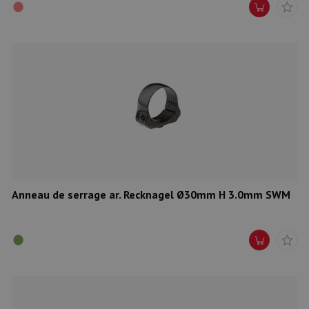
Anneau de serrage ar. Recknagel Ø30mm H 3.0mm SWM