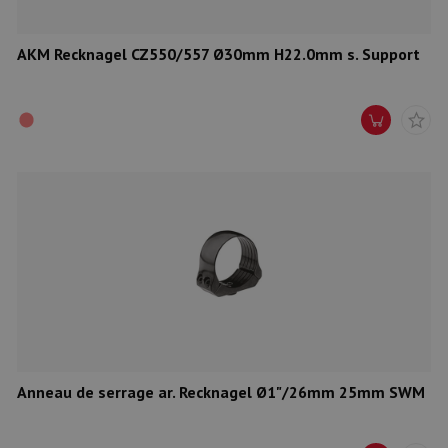
AKM Recknagel CZ550/557 Ø30mm H22.0mm s. Support
Anneau de serrage ar. Recknagel Ø1"/26mm 25mm SWM