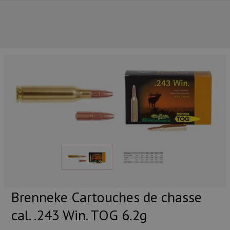
NOS PRINCIPALES MARQUES
Brenneke Cartouches de chasse
cal. .243 Win. TOG 6.2g
NOS CATÉGORIES PRINCIPALES