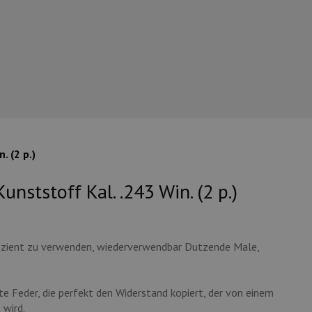
 (2 p.)
nststoff Kal. .243 Win. (2 p.)
fizient zu verwenden, wiederverwendbar Dutzende Male,
te Feder, die perfekt den Widerstand kopiert, der von einem
 wird.