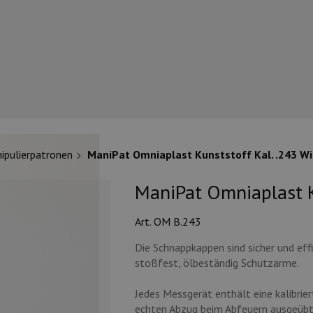
pulierpatronen
ManiPat Omniaplast Kunststoff Kal. .243 Win.
ManiPat Omniaplast Ku
Art. OM B.243
Die Schnappkappen sind sicher und ef
stoßfest, ölbeständig Schutzarme.
Jedes Messgerät enthält eine kalibrier
echten Abzug beim Abfeuern ausgeübt