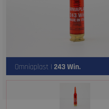
Munition
Waffen
Lampen und Zubehör