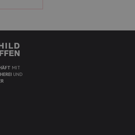
HÄFT
MIT
HEREI
UND
ER