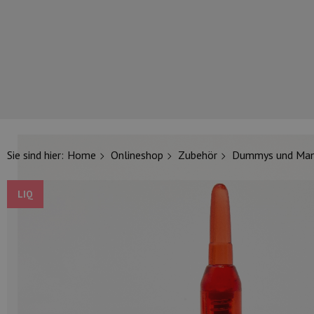
UNSERE TOP-MARKEN
Sie sind hier:
Home
Onlineshop
Zubehör
Dummys und Mani
LIQ
UNSERE TOP-KATEGORIEN