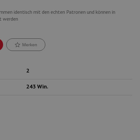
mmen identisch mit den echten Patronen und können in
t werden
Merken
2
243 Win.