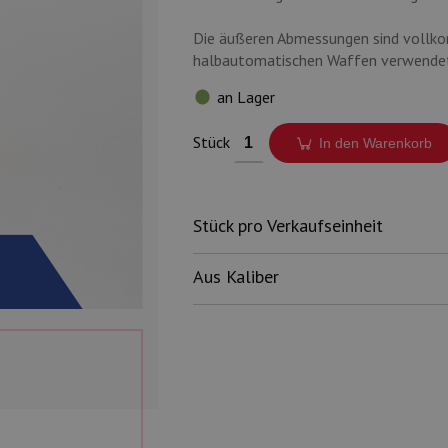
Die äußeren Abmessungen sind vollko
halbautomatischen Waffen verwende
an Lager
Stück
In den Warenkorb
Stück pro Verkaufseinheit
Aus Kaliber