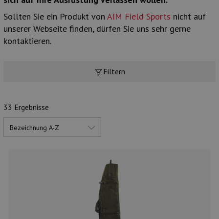
Munition
Sollten Sie ein Produkt von
AIM Field Sports
nicht auf
unserer Webseite finden, dürfen Sie uns sehr gerne
Waffen
kontaktieren.
Lampen und Zubehör
Filtern
33 Ergebnisse