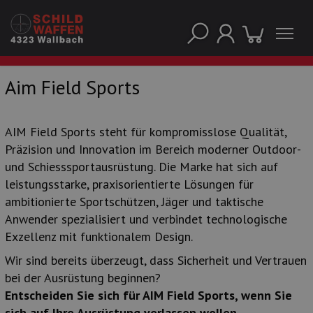
Aim Field Sports
UNSERE TOP-MARKEN
AIM Field Sports steht für kompromisslose Qualität,
Präzision und Innovation im Bereich moderner Outdoor-
und Schiesssportausrüstung. Die Marke hat sich auf
leistungsstarke, praxisorientierte Lösungen für
ambitionierte Sportschützen, Jäger und taktische
Anwender spezialisiert und verbindet technologische
Exzellenz mit funktionalem Design.
Wir sind bereits überzeugt, dass Sicherheit und Vertrauen
bei der Ausrüstung beginnen?
Entscheiden Sie sich für AIM Field Sports, wenn Sie
UNSERE TOP-KATEGORIEN
sich auf Ihre Ausrüstung verlassen wollen.