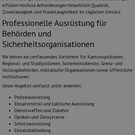
Munition
erfüllen höchste Anforderungen hinsichtlich Qualität,
Zuverlässigkeit und Praxistauglichkeit im täglichen Einsatz.
Waffen
Professionelle Ausrüstung für
Behörden und
Lampen und Zubehör
Sicherheitsorganisationen
Wir bieten ein umfassendes Sortiment für Kantonspolizeien,
Regional- und Stadtpolizeien, Sicherheitsdienste, Grenz- und
Vollzugsbehörden, militärische Organisationen sowie öffentliche
Institutionen.
Unser Angebot umfasst unter anderem:
Polizeiausrüstung
Einsatzmittel und taktische Ausrüstung
Dienstwaffen und Zubehör
Optiken und Zielsysteme
Schutzausrüstung
Einsatzbekleidung