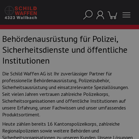
Behördenausrüstung für Polizei,
Sicherheitsdienste und öffentliche
UNSERE TOP-MARKEN
Institutionen
Die Schild Waffen AG ist Ihr zuverlässiger Partner für
professionelle Behördenausrüstung, Polizeizubehör,
Sicherheitsausrüstung und einsatzrelevante Speziallösungen.
Seit vielen Jahren vertrauen zahlreiche Polizeikorps,
Sicherheitsorganisationen und öffentliche Institutionen auf
unsere Erfahrung, unser Fachwissen und unser umfassendes
Produktsortiment.
Heute zählen bereits 16 Kantonspolizeikorps, zahlreiche
Regionalpolizeien sowie weitere Behörden und
UNSERE TOP-KATEGORIEN
Sicherheitsorganisationen zu unseren Kunden. Unsere Lösungen