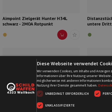
Aimpoint Zielgerät Hunter H34L
Distanzstüc
schwarz - 2MOA Rotpunkt
untere Dritt
Diese Webseite verwendet Cooki
Wir verwenden Cookies, um Inhalte und Anzeigen z
Informationen über Ihre Nutzung unserer Website 
möglicherweise mit anderen Informationen kombinie
Nutzung ihrer Dienste gesammelt haben.
Datenschu
UNBEDINGT ERFORDERLICH
PERF
UNKLASSIFIZIERTE