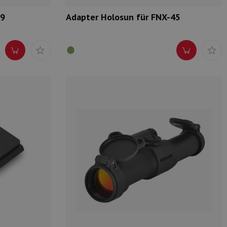
09
Adapter Holosun für FNX-45