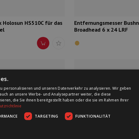
k Holosun HS510C für das
Entfernungsmesser Bushn
el
Broadhead 6 x 24 LRF
es.
u personalisieren und unseren Datenverkehr zu analysieren. Wir geben
auch an unsere Werbe- und Analysepartner weiter, die diese
ren, die Sie ihnen bereitgestellt haben oder die sie im Rahmen Ihrer
tzrichtlinie
ORMANCE
TARGETING
FUNKTIONALITÄT