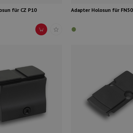
osun für CZ P10
Adapter Holosun für FN5