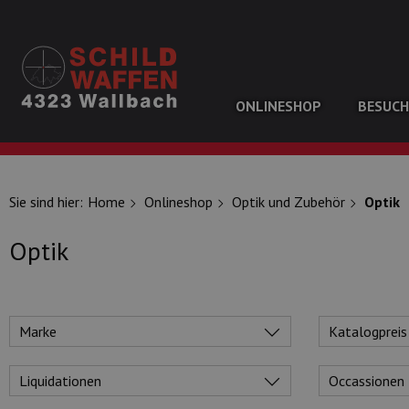
BESUCH
ONLINESHOP
UNSERE TOP-MARKEN
Sie sind hier:
Home
Onlineshop
Optik und Zubehör
Optik
Optik
Marke
Katalogpreis
Liquidationen
Occassionen
UNSERE TOP-KATEGORIEN