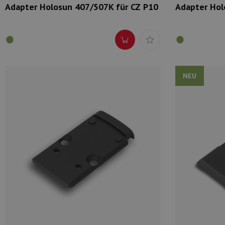
Adapter Holosun 407/507K für CZ P10
Adapter Hol
NEU