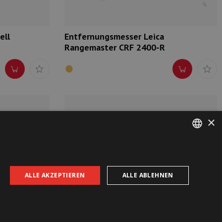
ell
Entfernungsmesser Leica
Rangemaster CRF 2400-R
×
GERMAN
FRENCH
ALLE AKZEPTIEREN
ALLE ABLEHNEN