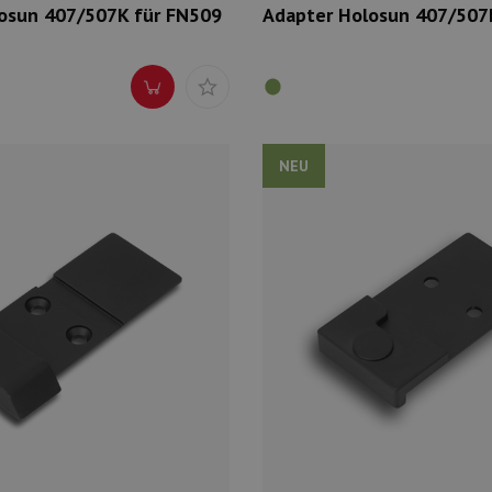
osun 407/507K für FN509
Adapter Holosun 407/507
NEU