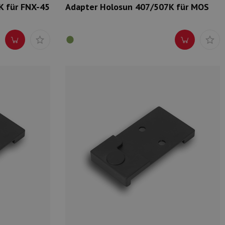
K für FNX-45
Adapter Holosun 407/507K für MOS