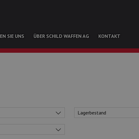
EN SIE UNS
ÜBER SCHILD WAFFEN AG
KONTAKT
Lagerbestand