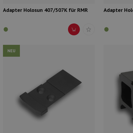
Adapter Holosun 407/507K für RMR
Adapter Hol
NEU