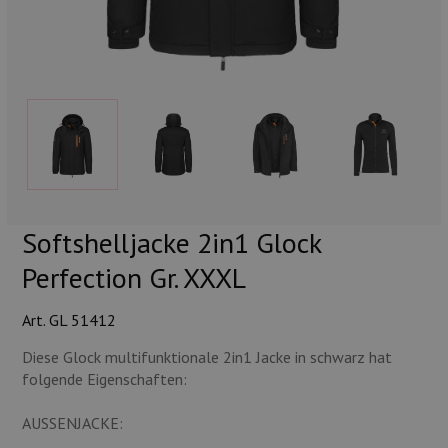
Munition
Waffen
Lampen und Zubehör
Softshelljacke 2in1 Glock
Perfection Gr. XXXL
Art. GL 51412
Diese Glock multifunktionale 2in1 Jacke in schwarz hat
folgende Eigenschaften:
AUSSENJACKE: