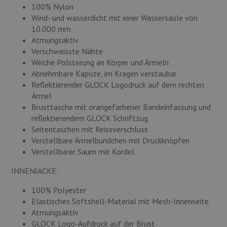
100% Nylon
Wind- und wasserdicht mit einer Wassersäule von
10.000 mm
Atmungsaktiv
Verschweisste Nähte
Weiche Polsterung an Körper und Ärmeln
Abnehmbare Kapuze, im Kragen verstaubar
Reflektierender GLOCK Logodruck auf dem rechten
Ärmel
Brusttasche mit orangefarbener Bandeinfassung und
reflektierendem GLOCK Schriftzug
Seitentaschen mit Reissverschluss
Verstellbare Ärmelbündchen mit Druckknöpfen
Verstellbarer Saum mit Kordel
INNENJACKE:
100% Polyester
Elastisches Softshell-Material mit Mesh-Innenseite
Atmungsaktiv
GLOCK Logo-Aufdruck auf der Brust