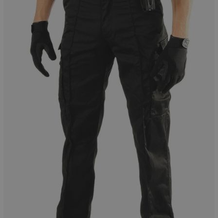
Munition
Waffen
Lampen und Zubehör