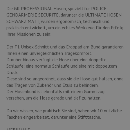
Die GK PROFESSIONAL Hosen, speziell für POLICE
GENDARMERIE SECURITE, darunter die ULTIMATE HOSEN
SCHWARZ MATT, wurden ergonomisch, technisch und
praktisch entwickelt, um ein echtes Werkzeug für den Erfolg
Ihrer Missionen zu sein:
Der F1 Unisex-Schnitt und das Ergopad am Bund garantieren
Ihnen einen unvergleichlichen Tragekomfort.
Darüber hinaus verfügt die Hose über eine doppelte
Schlaufe: eine normale Schlaufe und eine mit doppeltem
Druck.
Diese sind so angeordnet, dass sie die Hose gut halten, ohne
das Tragen von Zubehör und Etuis zu behindern.
Der Hosenbund ist ebenfalls mit einem Gummizug
versehen, um die Hose gerade und tief zu halten.
Da wir wissen, wie praktisch Sie sind, haben wir 10 nützliche
Taschen eingearbeitet, darunter eine Stifttasche.
MERKMALE :