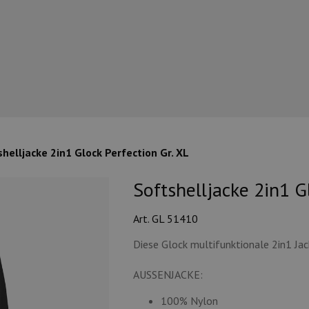
shelljacke 2in1 Glock Perfection Gr. XL
Softshelljacke 2in1 Gl
Art. GL 51410
Diese Glock multifunktionale 2in1 Ja
AUSSENJACKE:
100% Nylon