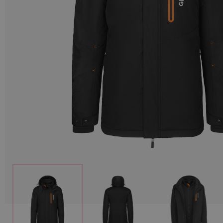
Munition
Waffen
Lampen und Zubehör