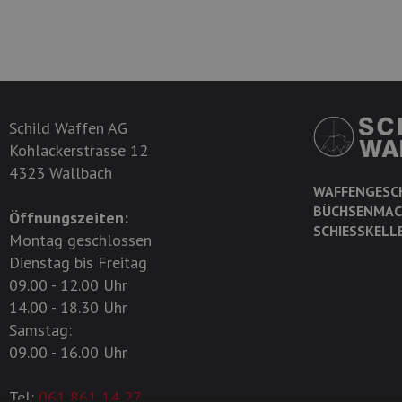
Schild Waffen AG
Kohlackerstrasse 12
4323 Wallbach
WAFFENGESC
BÜCHSENMAC
Öffnungszeiten:
SCHIESSKELL
Montag geschlossen
Dienstag bis Freitag
09.00 - 12.00 Uhr
14.00 - 18.30 Uhr
Samstag:
09.00 - 16.00 Uhr
Tel:
061 861 14 27