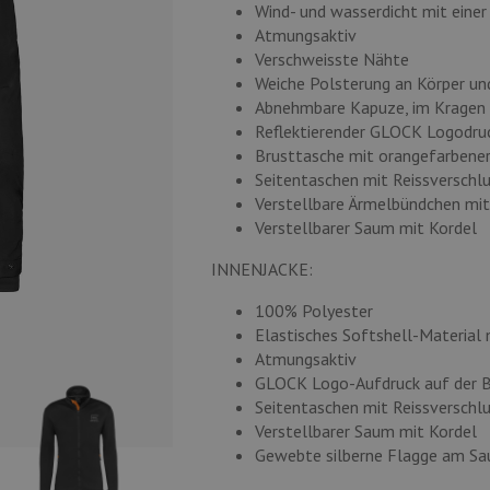
Wind- und wasserdicht mit ein
Atmungsaktiv
Verschweisste Nähte
Weiche Polsterung an Körper un
Abnehmbare Kapuze, im Kragen 
Reflektierender GLOCK Logodru
Brusttasche mit orangefarbener
Seitentaschen mit Reissverschl
Verstellbare Ärmelbündchen mi
Verstellbarer Saum mit Kordel
INNENJACKE:
100% Polyester
Elastisches Softshell-Material
Atmungsaktiv
GLOCK Logo-Aufdruck auf der B
Seitentaschen mit Reissverschl
Verstellbarer Saum mit Kordel
Gewebte silberne Flagge am S