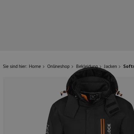
UNSERE TOP-MARKEN
Sie sind hier:
Home
Onlineshop
Bekleidung
Jacken
Soft
UNSERE TOP-KATEGORIEN