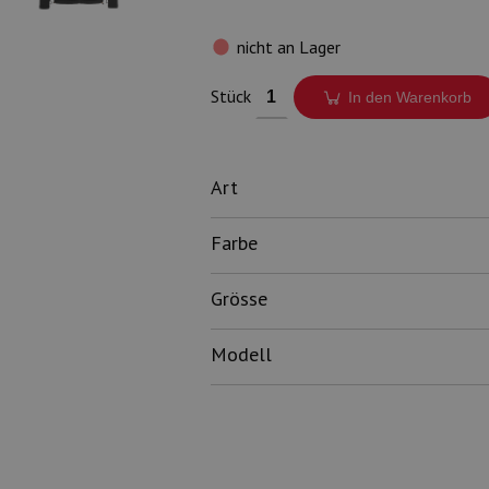
nicht an Lager
Stück
In den Warenkorb
Art
Farbe
Grösse
Modell