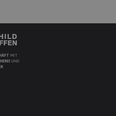
HÄFT
MIT
HEREI
UND
ER