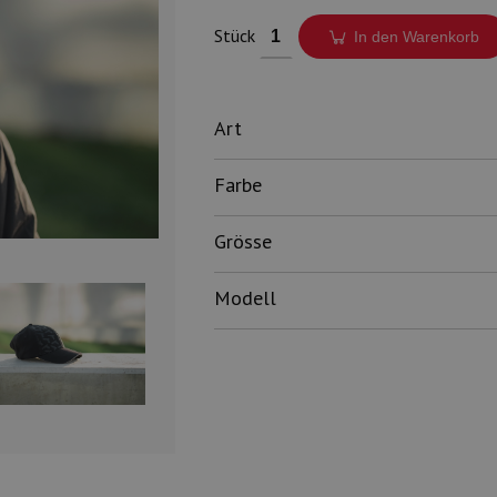
Stück
In den Warenkorb
Art
Farbe
Grösse
Modell