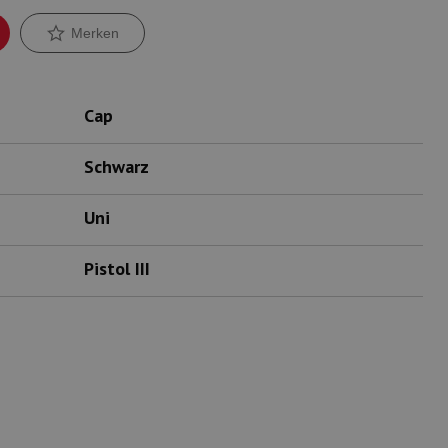
Merken
Cap
Schwarz
Uni
Pistol III