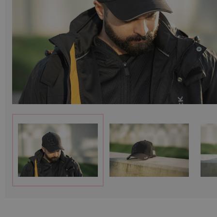
Munition
Waffen
Lampen und Zubehör