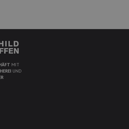
HÄFT
MIT
HEREI
UND
ER