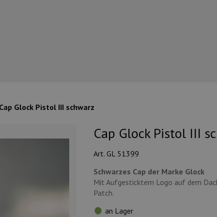
Cap Glock Pistol III schwarz
Cap Glock Pistol III s
Art. GL 51399
Schwarzes Cap der Marke Glock
Mit Aufgesticktem Logo auf dem Dach 
Patch.
an Lager